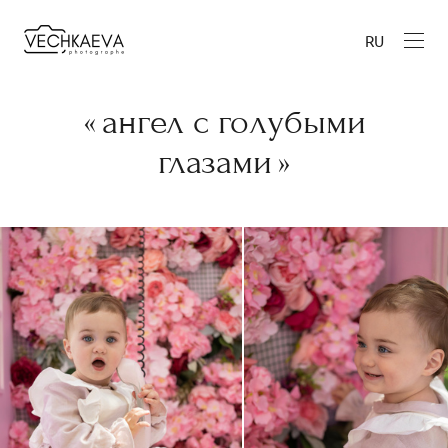
RU
« ангел с голубыми
глазами »