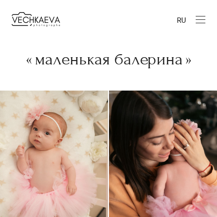
RU
« маленькая балерина »