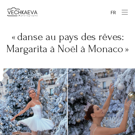
FR
« danse au pays des rêves:
Margarita à Noël à Monaco »