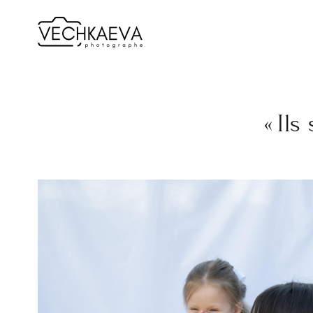
« Ils