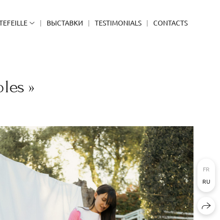
TEFEILLE
ВЫСТАВКИ
TESTIMONIALS
CONTACTS
bles »
FR
RU